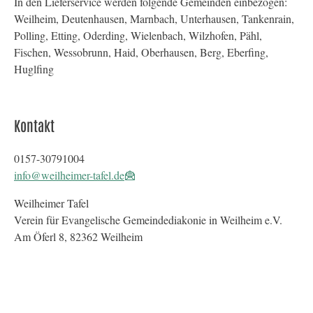
In den Lieferservice werden folgende Gemeinden einbezogen:
Weilheim, Deutenhausen, Marnbach, Unterhausen, Tankenrain,
Polling, Etting, Oderding, Wielenbach, Wilzhofen, Pähl,
Fischen, Wessobrunn, Haid, Oberhausen, Berg, Eberfing,
Huglfing
Kontakt
0157-30791004
info@weilheimer-tafel.de
Weilheimer Tafel
Verein für Evangelische Gemeindediakonie in Weilheim e.V.
Am Öferl 8, 82362 Weilheim